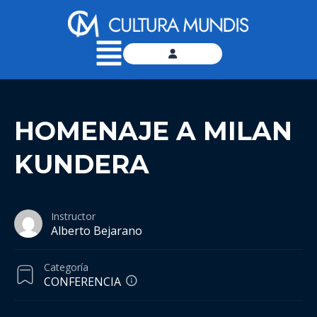
HOMENAJE A MILAN
KUNDERA
Instructor
Alberto Bejarano
Categoría
CONFERENCIA