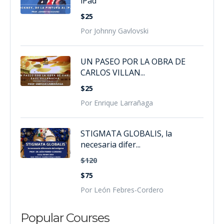
iPad
$25
Por Johnny Gavlovski
UN PASEO POR LA OBRA DE
CARLOS VILLAN...
$25
Por Enrique Larrañaga
STIGMATA GLOBALIS, la
necesaria difer...
$120
$75
Por León Febres-Cordero
Popular Courses