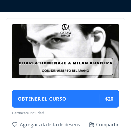
OBTENER EL CURSO
$20
Certificate included
Agregar a la lista de deseos
Compartir