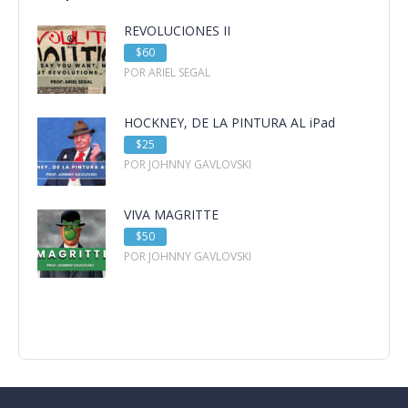
REVOLUCIONES II
$60
POR ARIEL SEGAL
HOCKNEY, DE LA PINTURA AL iPad
$25
POR JOHNNY GAVLOVSKI
VIVA MAGRITTE
$50
POR JOHNNY GAVLOVSKI