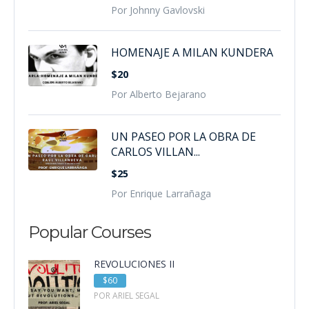
Por Johnny Gavlovski
HOMENAJE A MILAN KUNDERA
$20
Por Alberto Bejarano
UN PASEO POR LA OBRA DE
CARLOS VILLAN...
$25
Por Enrique Larrañaga
Popular Courses
REVOLUCIONES II
$60
POR ARIEL SEGAL