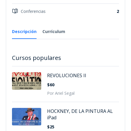
Conferencias
2
Descripción
Currículum
Cursos populares
REVOLUCIONES II
$60
Por Ariel Segal
HOCKNEY, DE LA PINTURA AL
iPad
$25